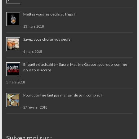
Mettez vous les oeufs au frigo ?
13 mars 2018
Savez vous choisir vos oeufs
6 mars 2018
Enquête d’actualité – Sucre, Matière Grasse : pourquoi comme
nous tous accros
5 mars 2018
Pourquoi il ne faut pas manger du pain complet ?
27 février 2018
Suivez moi sur :